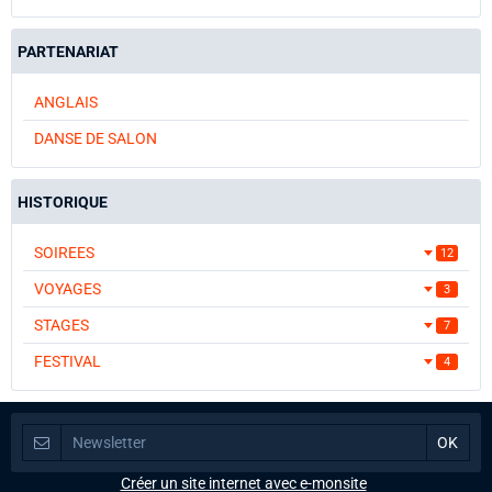
PARTENARIAT
ANGLAIS
DANSE DE SALON
HISTORIQUE
SOIREES
12
VOYAGES
3
STAGES
7
FESTIVAL
4
Créer un site internet avec e-monsite