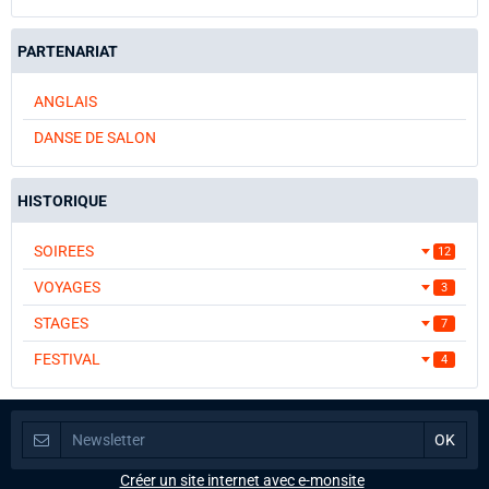
PARTENARIAT
ANGLAIS
DANSE DE SALON
HISTORIQUE
SOIREES
12
VOYAGES
3
STAGES
7
FESTIVAL
4
Créer un site internet avec e-monsite