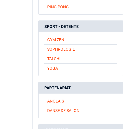
PING PONG
SPORT - DETENTE
GYM ZEN
SOPHROLOGIE
TAI CHI
YOGA
PARTENARIAT
ANGLAIS
DANSE DE SALON