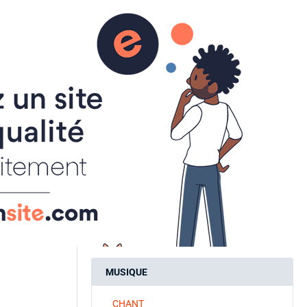
aire
ACTUALITES
INSCRIPTIONS
SPORT A LA CARTE
ART ET CULTURE
ATELIER CREATIF
CALLIGRAPHIE
MUSIQUE
CHANT