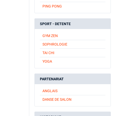
PING PONG
SPORT - DETENTE
GYM ZEN
SOPHROLOGIE
TAI CHI
YOGA
PARTENARIAT
ANGLAIS
DANSE DE SALON