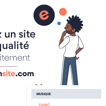
aire
ACTUALITES
INSCRIPTIONS
SPORT A LA CARTE
ART ET CULTURE
ATELIER CREATIF
CALLIGRAPHIE
MUSIQUE
CHANT