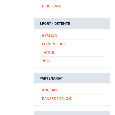
PING PONG
SPORT - DETENTE
GYM ZEN
SOPHROLOGIE
TAI CHI
YOGA
PARTENARIAT
ANGLAIS
DANSE DE SALON