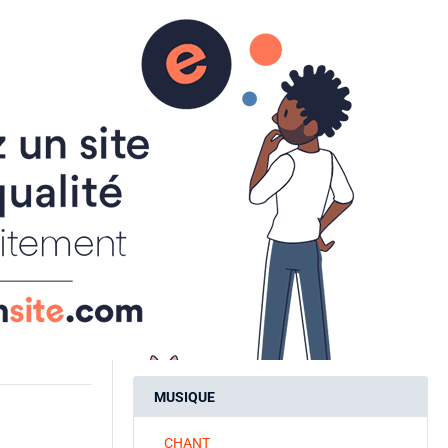
aire
ACTUALITES
INSCRIPTIONS
SPORT A LA CARTE
ART ET CULTURE
ATELIER CREATIF
CALLIGRAPHIE
MUSIQUE
CHANT