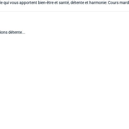
le qui vous apportent bien-être et santé, détente et harmonie: Cours mardi
ions détente...