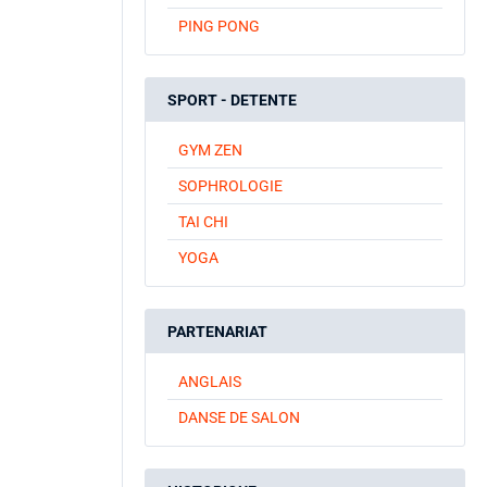
PING PONG
SPORT - DETENTE
GYM ZEN
SOPHROLOGIE
TAI CHI
YOGA
PARTENARIAT
ANGLAIS
DANSE DE SALON