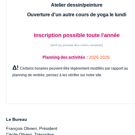
Atelier dessin/peinture
Ouverture d'un autre cours de yoga le lundi
Inscription possible toute l'année
(tarif au prorata des cours restants)
Planning des activités :
2025-2026
∆!
Certains horaires peuvent être légèrement modifiés par rapport au
planning de rentrée, pensez à les vérifier sur notre site.
Le Bureau
François Olivieri
, Président
Cécile Olivieri, Trésorière