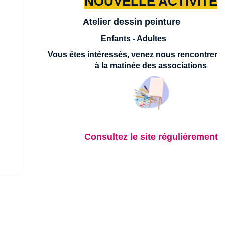
NOUVELLE ACTIVITE
Atelier dessin peinture
E
nfants - Adultes
Vous êtes intéressés, venez nous rencontrer
à la matinée des associations
Consultez le site régulièrement