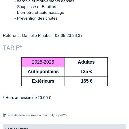
- Aérobic et mouvements dansés
- Souplesse et Equilibre
- Bien-être et automassage
- Prévention des chutes
Référent : Danielle Pinabel 02.35.23.38.37
TARIF*
2025-2026
Adultes
Authipontains
135 €
Extérieurs
165 €
* Hors adhésion de 20.00 €
Date de dernière mise à jour : 31/08/2025