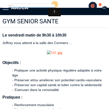
AACCA
GYM SENIOR SANTE
Page d'accueil
Agenda
Le vendredi matin de 9h30 à 10h30
Contact
Joffrey vous attend à la salle des Cormiers ...
Diaporamas
Annuaire
Objectifs :
- Pratiquer une activité physique régulière adaptée à votre
âge
- Préserver et/ou améliorer son potentiel cardio-vasculaire
- Préserver son capital santé et lutter contre la sédentarité
- S’amuser dans la convivialité
Pratiques :
- Renforcement musculaire