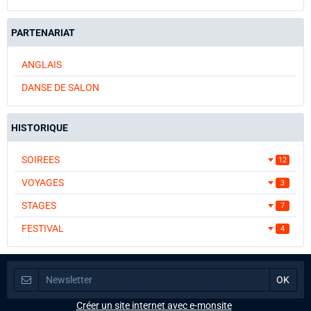
PARTENARIAT
ANGLAIS
DANSE DE SALON
HISTORIQUE
SOIREES
12
VOYAGES
3
STAGES
7
FESTIVAL
4
Créer un site internet avec e-monsite