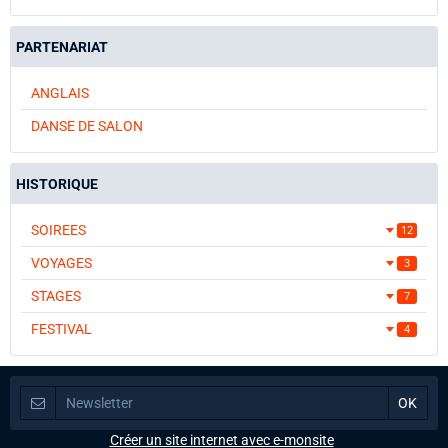
PARTENARIAT
ANGLAIS
DANSE DE SALON
HISTORIQUE
SOIREES
12
VOYAGES
3
STAGES
7
FESTIVAL
4
Créer un site internet avec e-monsite