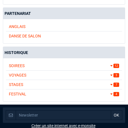
PARTENARIAT
ANGLAIS
DANSE DE SALON
HISTORIQUE
SOIREES
12
VOYAGES
3
STAGES
7
FESTIVAL
4
Créer un site internet avec e-monsite