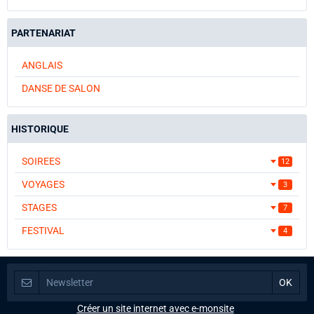
PARTENARIAT
ANGLAIS
DANSE DE SALON
HISTORIQUE
SOIREES
12
VOYAGES
3
STAGES
7
FESTIVAL
4
Créer un site internet avec e-monsite