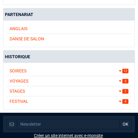
PARTENARIAT
ANGLAIS
DANSE DE SALON
HISTORIQUE
SOIREES
12
VOYAGES
3
STAGES
7
FESTIVAL
4
Créer un site internet avec e-monsite