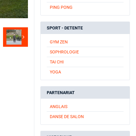
PING PONG
SPORT - DETENTE
GYM ZEN
SOPHROLOGIE
TAI CHI
YOGA
PARTENARIAT
ANGLAIS
DANSE DE SALON