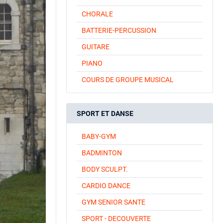
CHORALE
BATTERIE-PERCUSSION
GUITARE
PIANO
COURS DE GROUPE MUSICAL
SPORT ET DANSE
BABY-GYM
BADMINTON
BODY SCULPT.
CARDIO DANCE
GYM SENIOR SANTE
SPORT - DECOUVERTE