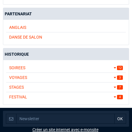
PARTENARIAT
ANGLAIS
DANSE DE SALON
HISTORIQUE
SOIREES
12
VOYAGES
3
STAGES
7
FESTIVAL
4
Créer un site internet avec e-monsite