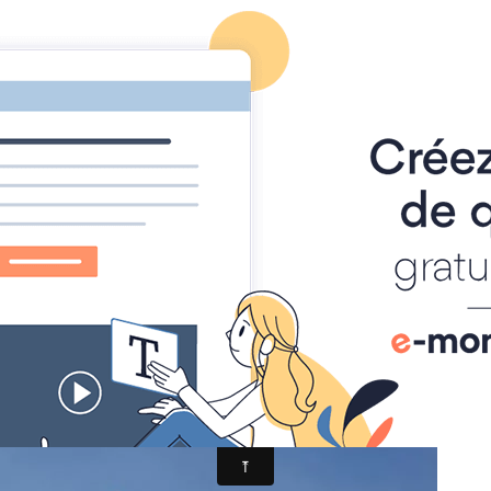
Page d'accueil
Agenda
Contact
Diaporamas
Annu