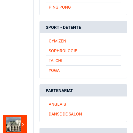
PING PONG
SPORT - DETENTE
GYM ZEN
SOPHROLOGIE
TAI CHI
YOGA
PARTENARIAT
ANGLAIS
DANSE DE SALON