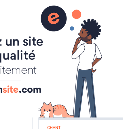
aire
ACTUALITES
INSCRIPTIONS
SPORT A LA CARTE
ART ET CULTURE
ATELIER CREATIF
CALLIGRAPHIE
MUSIQUE
CHANT