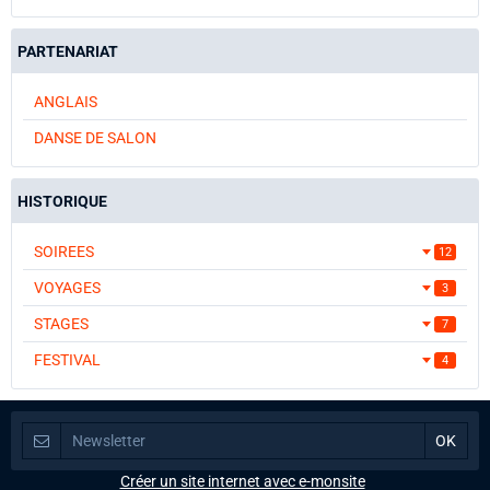
PARTENARIAT
ANGLAIS
DANSE DE SALON
HISTORIQUE
SOIREES
12
VOYAGES
3
STAGES
7
FESTIVAL
4
Créer un site internet avec e-monsite