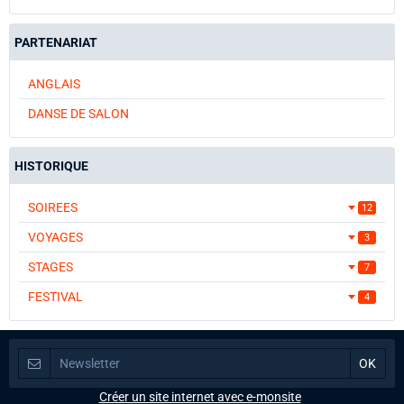
PARTENARIAT
ANGLAIS
DANSE DE SALON
HISTORIQUE
SOIREES
12
VOYAGES
3
STAGES
7
FESTIVAL
4
Créer un site internet avec e-monsite