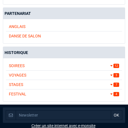
PARTENARIAT
ANGLAIS
DANSE DE SALON
HISTORIQUE
SOIREES
12
VOYAGES
3
STAGES
7
FESTIVAL
4
Créer un site internet avec e-monsite