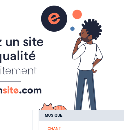
aire
ACTUALITES
INSCRIPTIONS
SPORT A LA CARTE
ART ET CULTURE
ATELIER CREATIF
CALLIGRAPHIE
MUSIQUE
CHANT