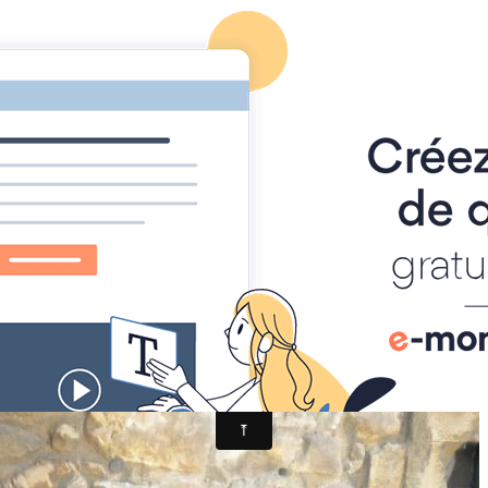
Page d'accueil
Agenda
Contact
Diaporamas
Annu