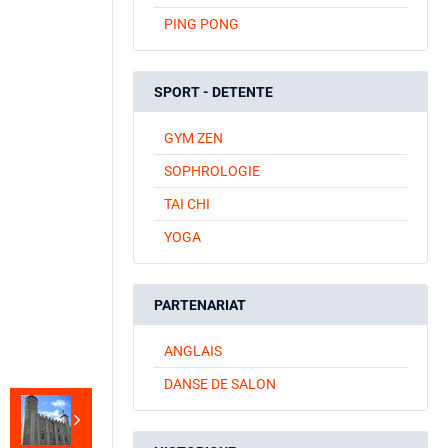
PING PONG
SPORT - DETENTE
GYM ZEN
SOPHROLOGIE
TAI CHI
YOGA
PARTENARIAT
ANGLAIS
DANSE DE SALON