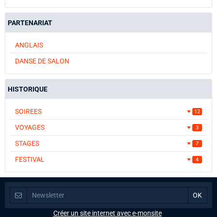
PARTENARIAT
ANGLAIS
DANSE DE SALON
HISTORIQUE
SOIREES
12
VOYAGES
3
STAGES
7
FESTIVAL
4
Créer un site internet avec e-monsite