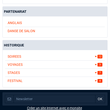
PARTENARIAT
ANGLAIS
DANSE DE SALON
HISTORIQUE
SOIREES
12
VOYAGES
3
STAGES
7
FESTIVAL
4
Créer un site internet avec e-monsite