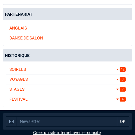
PARTENARIAT
ANGLAIS
DANSE DE SALON
HISTORIQUE
SOIREES
12
VOYAGES
3
STAGES
7
FESTIVAL
4
Créer un site internet avec e-monsite