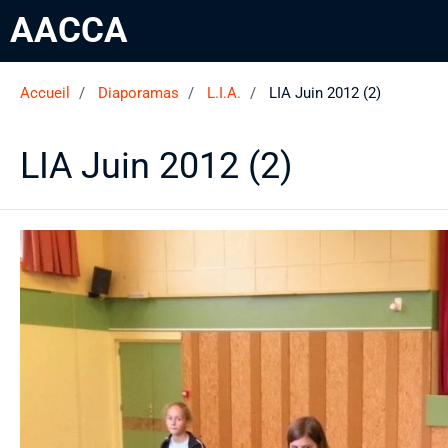
AACCA
Accueil
Diaporamas
L.I.A.
LIA Juin 2012 (2)
LIA Juin 2012 (2)