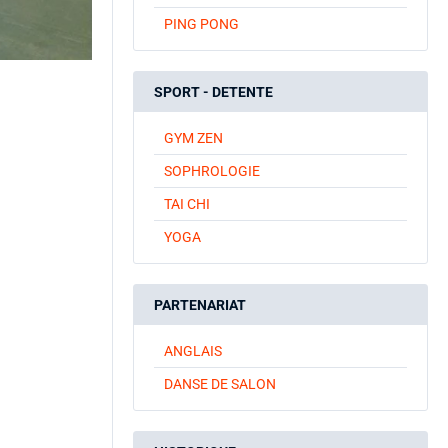
PING PONG
SPORT - DETENTE
GYM ZEN
SOPHROLOGIE
TAI CHI
YOGA
PARTENARIAT
ANGLAIS
DANSE DE SALON