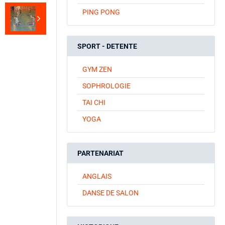
PING PONG
SPORT - DETENTE
GYM ZEN
SOPHROLOGIE
TAI CHI
YOGA
PARTENARIAT
ANGLAIS
DANSE DE SALON