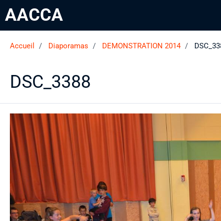
AACCA
Accueil
Diaporamas
DEMONSTRATION 2014
DSC_33
DSC_3388