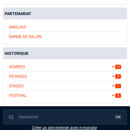
PARTENARIAT
ANGLAIS
DANSE DE SALON
HISTORIQUE
SOIREES
12
VOYAGES
3
STAGES
7
FESTIVAL
4
Créer un site internet avec e-monsite