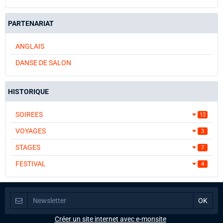
PARTENARIAT
ANGLAIS
DANSE DE SALON
HISTORIQUE
SOIREES
12
VOYAGES
3
STAGES
7
FESTIVAL
4
Créer un site internet avec e-monsite