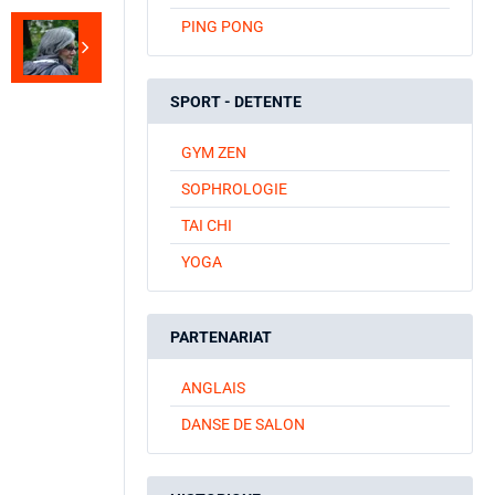
PING PONG
SPORT - DETENTE
GYM ZEN
SOPHROLOGIE
TAI CHI
YOGA
PARTENARIAT
ANGLAIS
DANSE DE SALON