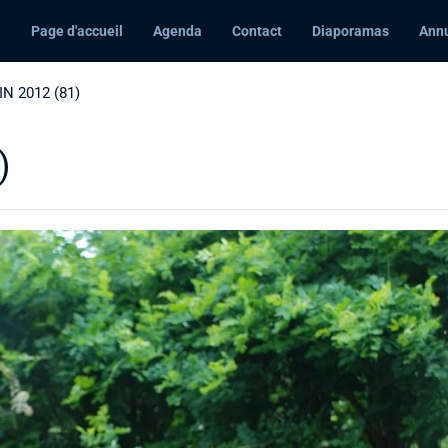
Page d'accueil
Agenda
Contact
Diaporamas
Annu
N 2012 (81)
)