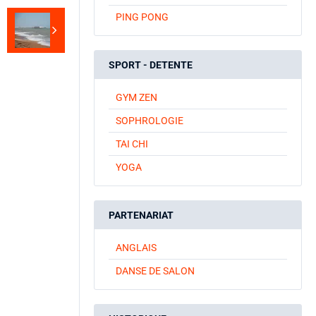
PING PONG
SPORT - DETENTE
GYM ZEN
SOPHROLOGIE
TAI CHI
YOGA
PARTENARIAT
ANGLAIS
DANSE DE SALON