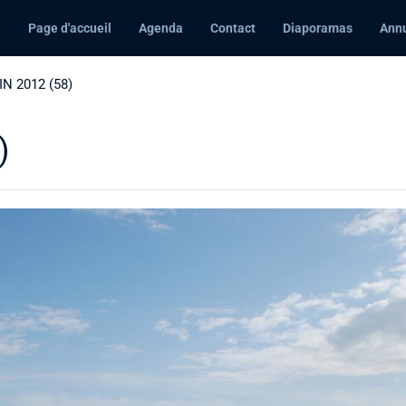
Page d'accueil
Agenda
Contact
Diaporamas
Annu
N 2012 (58)
)