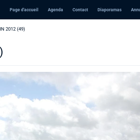
Page d'accueil
Agenda
Contact
Diaporamas
Annu
N 2012 (49)
)