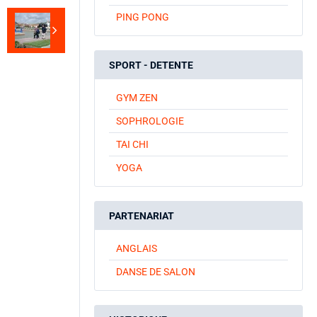
PING PONG
SPORT - DETENTE
GYM ZEN
SOPHROLOGIE
TAI CHI
YOGA
PARTENARIAT
ANGLAIS
DANSE DE SALON