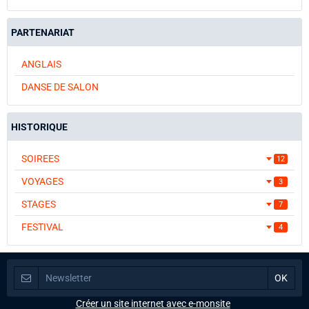
PARTENARIAT
ANGLAIS
DANSE DE SALON
HISTORIQUE
SOIREES
12
VOYAGES
3
STAGES
7
FESTIVAL
4
Créer un site internet avec e-monsite