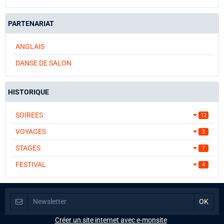
PARTENARIAT
ANGLAIS
DANSE DE SALON
HISTORIQUE
SOIREES
12
VOYAGES
3
STAGES
7
FESTIVAL
4
Créer un site internet avec e-monsite