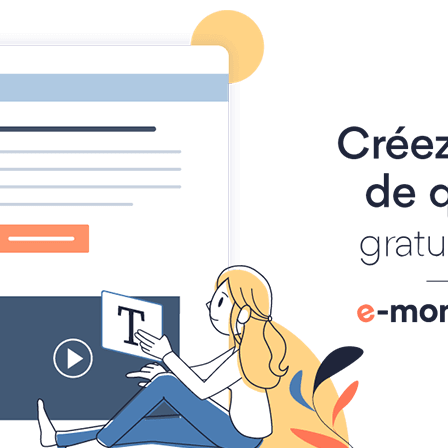
Page d'accueil
Agenda
Contact
Diaporamas
Annu