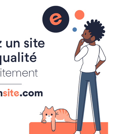
aire
ACTUALITES
INSCRIPTIONS
SPORT A LA CARTE
ART ET CULTURE
ATELIER CREATIF
CALLIGRAPHIE
MUSIQUE
CHANT