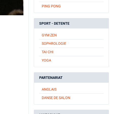
PING PONG
SPORT - DETENTE
GYM ZEN
SOPHROLOGIE
TAI CHI
YOGA
PARTENARIAT
ANGLAIS
DANSE DE SALON