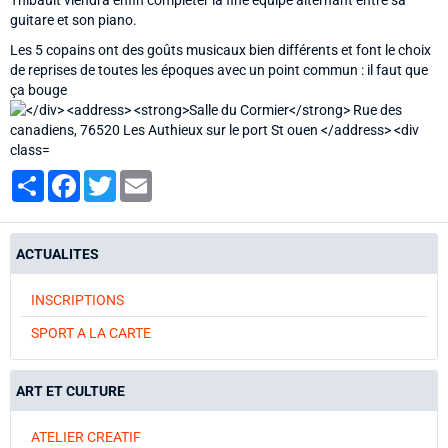
Thibault viendra enfin compléter la fine équipe alternant entre sa
guitare et son piano.
Les 5 copains ont des goûts musicaux bien différents et font le choix
de reprises de toutes les époques avec un point commun : il faut que
ça bouge
Partager
Facebook
Twitter
Email
ACTUALITES
INSCRIPTIONS
SPORT A LA CARTE
ART ET CULTURE
ATELIER CREATIF