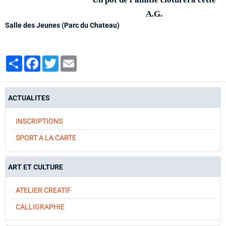
A.G.
Salle des Jeunes (Parc du Chateau)
Partager
Facebook
Twitter
Email
ACTUALITES
INSCRIPTIONS
SPORT A LA CARTE
ART ET CULTURE
ATELIER CREATIF
CALLIGRAPHIE